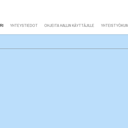
RI
YHTEYSTIEDOT
OHJEITA HALLIN KÄYTTÄJILLE
YHTEISTYÖKUM