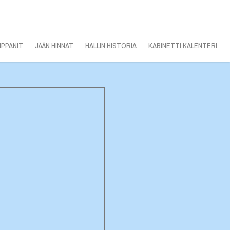
PPANIT
JÄÄN HINNAT
HALLIN HISTORIA
KABINETTI KALENTERI